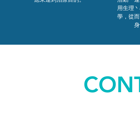
用生理丶
學，從而
身
CONT