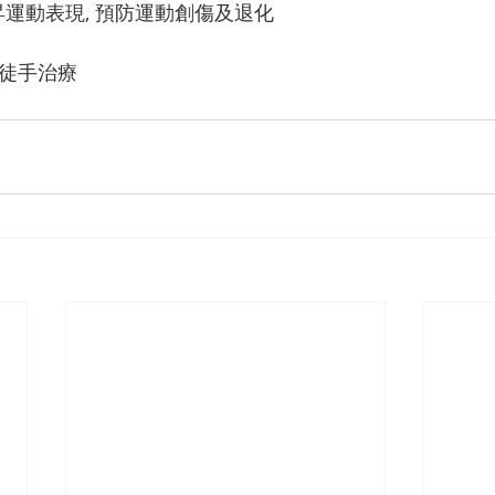
昇運動表現, 預防運動創傷及退化
 徒手治療