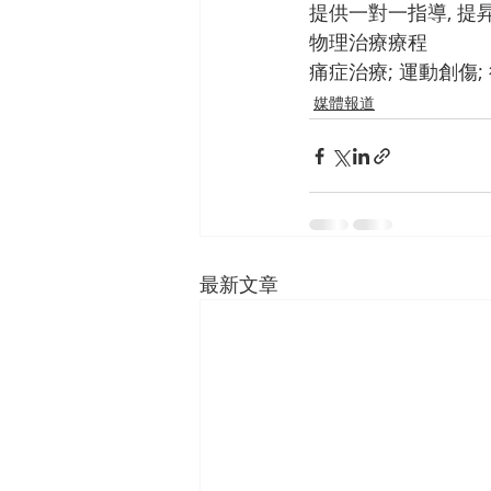
提供一對一指導, 提
物理治療療程
痛症治療; 運動創傷;
媒體報道
最新文章