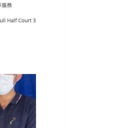
療等服務
alf Court 3