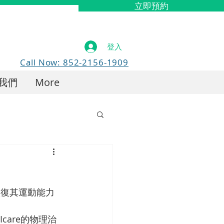
立即預約
登入
Call Now: 852-2156-1909
我們
More
恢復其運動能力
Icare的物理治