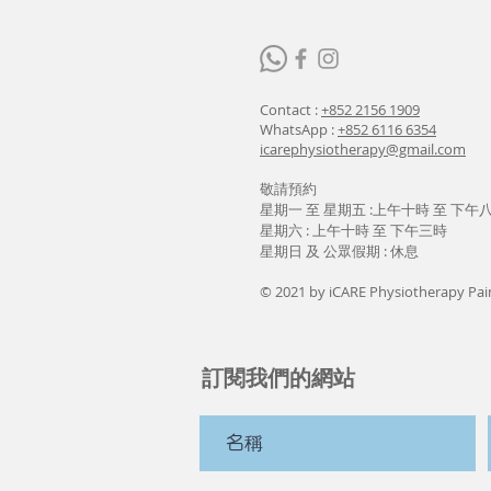
Contact :
+852 2156 1909
WhatsApp :
+852 6116 6354
icarephysiotherapy@gmail.com
敬請預約
星期一 至 星期五 :上午十時 至 下午
星期六 : 上午十時 至 下午三時
星期日 及 公眾假期 : 休息
© 2021 by iCARE Physiotherapy Pai
訂閱我們的網站