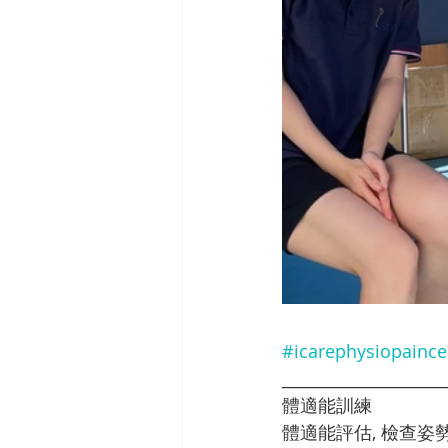
#icarephysiopaince
____________________
體適能訓練
體適能評估, 檢查姿勢